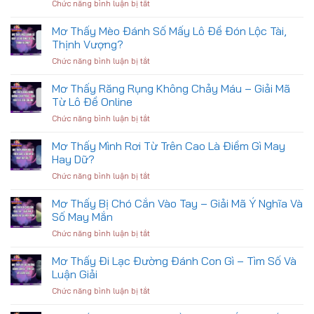
Chức năng bình luận bị tắt
ở
Miền
3
Soi
Trung
Phương
Cầu
Mơ Thấy Mèo Đánh Số Mấy Lô Đề Đón Lộc Tài,
Thao
Pháp
Lô
Lô
Thịnh Vượng?
Hiệu
Đề
Gan:
Quả
Chức năng bình luận bị tắt
ở
Miền
Cách
Mơ
Bắc
Bắt
Thấy
Mơ Thấy Răng Rụng Không Chảy Máu – Giải Mã
Hôm
Số
Mèo
Nay
Từ Lô Đề Online
Cực
Đánh
–
Chuẩn
Chức năng bình luận bị tắt
ở
Số
5
Mơ
Mấy
Cách
Thấy
Mơ Thấy Mình Rơi Từ Trên Cao Là Điềm Gì May
Lô
Dự
Răng
Đề
Hay Dữ?
Đoán
Rụng
Đón
Cực
Chức năng bình luận bị tắt
ở
Không
Lộc
Chuẩn
Mơ
Chảy
Tài,
Thấy
Mơ Thấy Bị Chó Cắn Vào Tay – Giải Mã Ý Nghĩa Và
Máu
Thịnh
Mình
–
Số May Mắn
Vượng?
Rơi
Giải
Chức năng bình luận bị tắt
ở
Từ
Mã
Mơ
Trên
Từ
Thấy
Mơ Thấy Đi Lạc Đường Đánh Con Gì – Tìm Số Và
Cao
Lô
Bị
Là
Luận Giải
Đề
Chó
Điềm
Online
Chức năng bình luận bị tắt
ở
Cắn
Gì
Mơ
Vào
May