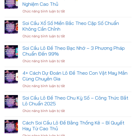
Soi
Lô
Nghiệm Cao Thủ
Bất
Cầu
Đề
Bại
Chức năng bình luận bị tắt
ở
Xổ
Online
Cách
Số
Trúng
Soi
Soi Cầu Xổ Số Miền Bắc Theo Cặp Số Chuẩn
Miền
Lớn
Cầu
Bắc
Không Cần Chỉnh
Lô
Theo
Chức năng bình luận bị tắt
ở
Đề
Lô
Soi
5
Xiên
Cầu
Soi Cầu Lô Đề Theo Bạc Nhớ – 3 Phương Pháp
Số
Dễ
Xổ
Chính
Chuẩn Đến 99%
Áp
Số
Xác
Dụng
Chức năng bình luận bị tắt
ở
Miền
Theo
Nhất
Soi
Bắc
Kinh
Cầu
4+ Cách Dự Đoán Lô Đề Theo Con Vật May Mắn
Theo
Nghiệm
Lô
Cặp
Cùng Chuyên Gia
Cao
Đề
Số
Thủ
Chức năng bình luận bị tắt
ở
Theo
Chuẩn
4+
Bạc
Không
Cách
Soi Cầu Lô Đề Theo Chu Kỳ Số – Công Thức Bắt
Nhớ
Cần
Dự
–
Lô Chuẩn 2025
Chỉnh
Đoán
3
Chức năng bình luận bị tắt
ở
Lô
Phương
Soi
Đề
Pháp
Cầu
Cách Soi Cầu Lô Đề Bằng Thống Kê – Bí Quyết
Theo
Chuẩn
Lô
Con
Hay Từ Cao Thủ
Đến
Đề
Vật
99%
Chức năng bình luận bị tắt
ở