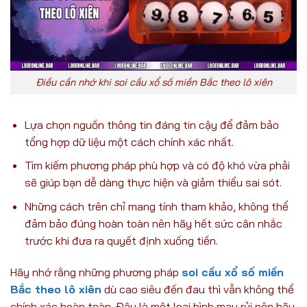
Điều cần nhớ khi soi cầu xổ số miền Bắc theo lô xiên
Lựa chọn nguồn thông tin đáng tin cậy để đảm bảo
tổng hợp dữ liệu một cách chính xác nhất.
Tìm kiếm phương pháp phù hợp và có độ khó vừa phải
sẽ giúp bạn dễ dàng thực hiện và giảm thiểu sai sót.
Những cách trên chỉ mang tính tham khảo, không thể
đảm bảo đúng hoàn toàn nên hãy hết sức cân nhắc
trước khi đưa ra quyết định xuống tiền.
Hãy nhớ rằng những phương pháp
soi cầu xổ số miền
Bắc theo lô xiên
dù cao siêu đến đau thì vẫn không thể
chính xác hoàn toàn. Đây là một loại hình may rủi nên hãy