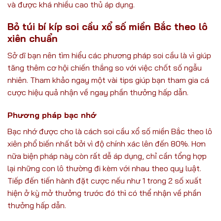
và được khá nhiều cao thủ áp dụng.
Bỏ túi bí kíp soi cầu xổ số miền Bắc theo lô
xiên chuẩn
Sở dĩ bạn nên tìm hiểu các phương pháp soi cầu là vì giúp
tăng thêm cơ hội chiến thắng so với việc chốt số ngẫu
nhiên. Tham khảo ngay một vài tips giúp bạn tham gia cá
cược hiệu quả nhận về ngay phần thưởng hấp dẫn.
Phương pháp bạc nhớ
Bạc nhớ được cho là cách soi cầu xổ số miền Bắc theo lô
xiên phổ biến nhất bởi vì độ chính xác lên đến 80%. Hơn
nữa biện pháp này còn rất dễ áp dụng, chỉ cần tổng hợp
lại những con lô thường đi kèm với nhau theo quy luật.
Tiếp đến tiến hành đặt cược nếu như 1 trong 2 số xuất
hiện ở kỳ mở thưởng trước đó thì có thể nhận về phần
thưởng hấp dẫn.