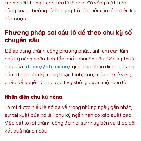
toàn nuôi khung. Lạnh tức là lô gan, đã vắng mặt trên
bảng quay thưởng từ 15 ngày trở lên, tiềm ẩn rủi ro lớn khi
đặt cược.
Phương pháp soi cầu lô đề theo chu kỳ số
chuyên sâu
Để áp dụng thành công phương pháp, anh em cần làm
chủ kỹ năng phân tích tần suất chuyên sâu. Các kỹ thuật
này của
https://struix.co/
giúp bạn nhận diện số đang
nằm thuộc chu kỳ nóng hoặc lạnh, cung cấp cơ sở vững
chắc để quyết định cược hay không cược một con lô.
Nhận diện chu kỳ nóng
Lô rơi được hiểu là số đã về trong những ngày gần nhất,
sự tái xuất của nó là 1 chu kỳ ngắn hạn có xác suất cao.
Việc bắt lô rơi thành công đòi hỏi sự nhạy bén và theo dõi
kết quả hàng ngày.