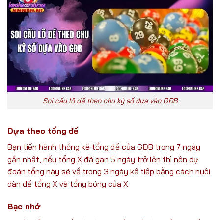
Soi cầu lô đề theo chu kỳ số dựa vào GĐB
Dựa theo tổng đề
Bạn tiến hành thống kê tổng đề của GĐB trong 7 ngày
gần nhất, nếu tổng X đã gan 5 ngày trở lên thì nên dự
đoán tổng này sẽ về trong 3 ngày kế tiếp bằng cách nuôi
dàn đề tổng X và tổng bóng của X.
Bạc nhớ