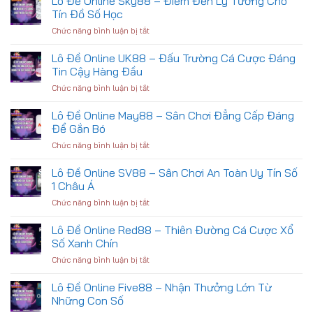
Lô Đề Online Sky88 – Điểm Đến Lý Tưởng Cho
Hình
Online
An
Tín Đồ Số Học
Cược
Xo88
Toàn
Chức năng bình luận bị tắt
ở
–
Xanh
Lô
Thiên
Chín
Đề
Lô Đề Online UK88 – Đấu Trường Cá Cược Đáng
Đường
Hàng
Online
Cá
Tin Cậy Hàng Đầu
Đầu
Sky88
Cược
Chức năng bình luận bị tắt
ở
–
Thắng
Lô
Điểm
Lớn
Đề
Lô Đề Online May88 – Sân Chơi Đẳng Cấp Đáng
Đến
Mỗi
Online
Lý
Để Gắn Bó
Ngày
UK88
Tưởng
Chức năng bình luận bị tắt
ở
–
Cho
Lô
Đấu
Tín
Đề
Lô Đề Online SV88 – Sân Chơi An Toàn Uy Tín Số
Trường
Đồ
Online
Cá
1 Châu Á
Số
May88
Cược
Học
Chức năng bình luận bị tắt
ở
–
Đáng
Lô
Sân
Tin
Đề
Lô Đề Online Red88 – Thiên Đường Cá Cược Xổ
Chơi
Cậy
Online
Đẳng
Số Xanh Chín
Hàng
SV88
Cấp
Đầu
Chức năng bình luận bị tắt
ở
–
Đáng
Lô
Sân
Để
Đề
Lô Đề Online Five88 – Nhận Thưởng Lớn Từ
Chơi
Gắn
Online
An
Những Con Số
Bó
Red88
Toàn