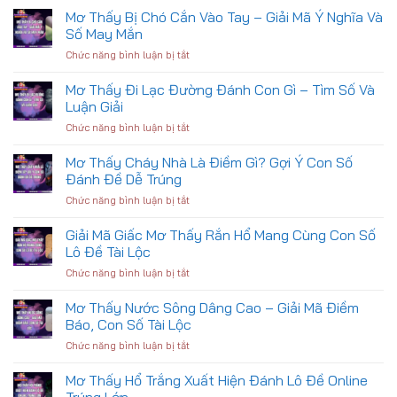
Tài,
Thấy
Mơ Thấy Bị Chó Cắn Vào Tay – Giải Mã Ý Nghĩa Và
Máu
Thịnh
Mình
–
Số May Mắn
Vượng?
Rơi
Giải
Chức năng bình luận bị tắt
ở
Từ
Mã
Mơ
Trên
Từ
Thấy
Mơ Thấy Đi Lạc Đường Đánh Con Gì – Tìm Số Và
Cao
Lô
Bị
Là
Luận Giải
Đề
Chó
Điềm
Online
Chức năng bình luận bị tắt
ở
Cắn
Gì
Mơ
Vào
May
Thấy
Mơ Thấy Cháy Nhà Là Điềm Gì? Gợi Ý Con Số
Tay
Hay
Đi
–
Đánh Đề Dễ Trúng
Dữ?
Lạc
Giải
Chức năng bình luận bị tắt
ở
Đường
Mã
Mơ
Đánh
Ý
Thấy
Giải Mã Giấc Mơ Thấy Rắn Hổ Mang Cùng Con Số
Con
Nghĩa
Cháy
Gì
Lô Đề Tài Lộc
Và
Nhà
–
Số
Chức năng bình luận bị tắt
ở
Là
Tìm
May
Giải
Điềm
Số
Mắn
Mã
Mơ Thấy Nước Sông Dâng Cao – Giải Mã Điềm
Gì?
Và
Giấc
Gợi
Báo, Con Số Tài Lộc
Luận
Mơ
Ý
Giải
Chức năng bình luận bị tắt
ở
Thấy
Con
Mơ
Rắn
Số
Thấy
Mơ Thấy Hổ Trắng Xuất Hiện Đánh Lô Đề Online
Hổ
Đánh
Nước
Mang
Trúng Lớn
Đề