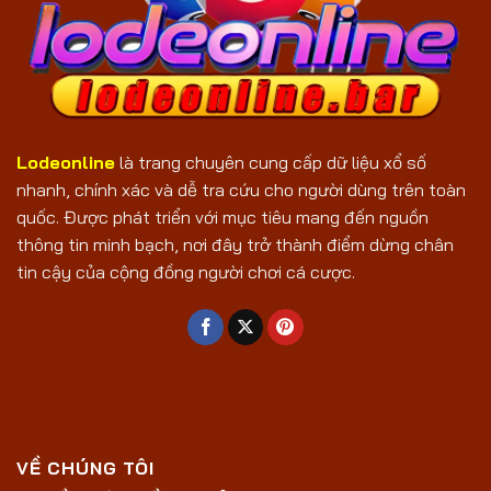
Lodeonline
là trang chuyên cung cấp dữ liệu xổ số
nhanh, chính xác và dễ tra cứu cho người dùng trên toàn
quốc. Được phát triển với mục tiêu mang đến nguồn
thông tin minh bạch, nơi đây trở thành điểm dừng chân
tin cậy của cộng đồng người chơi cá cược.
VỀ CHÚNG TÔI