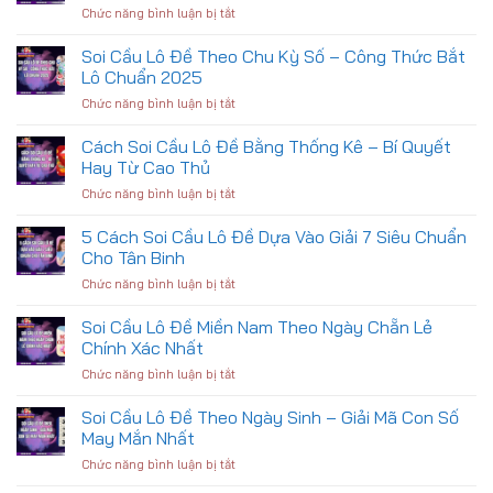
Số
Thủ
Chức năng bình luận bị tắt
ở
Theo
Chuẩn
4+
Bạc
Không
Cách
Soi Cầu Lô Đề Theo Chu Kỳ Số – Công Thức Bắt
Nhớ
Cần
Dự
–
Lô Chuẩn 2025
Chỉnh
Đoán
3
Chức năng bình luận bị tắt
ở
Lô
Phương
Soi
Đề
Pháp
Cầu
Cách Soi Cầu Lô Đề Bằng Thống Kê – Bí Quyết
Theo
Chuẩn
Lô
Con
Hay Từ Cao Thủ
Đến
Đề
Vật
99%
Chức năng bình luận bị tắt
ở
Theo
May
Cách
Chu
Mắn
Soi
5 Cách Soi Cầu Lô Đề Dựa Vào Giải 7 Siêu Chuẩn
Kỳ
Cùng
Cầu
Số
Cho Tân Binh
Chuyên
Lô
–
Gia
Chức năng bình luận bị tắt
ở
Đề
Công
5
Bằng
Thức
Cách
Soi Cầu Lô Đề Miền Nam Theo Ngày Chẵn Lẻ
Thống
Bắt
Soi
Kê
Chính Xác Nhất
Lô
Cầu
–
Chuẩn
Chức năng bình luận bị tắt
ở
Lô
Bí
2025
Soi
Đề
Quyết
Cầu
Soi Cầu Lô Đề Theo Ngày Sinh – Giải Mã Con Số
Dựa
Hay
Lô
Vào
May Mắn Nhất
Từ
Đề
Giải
Cao
Chức năng bình luận bị tắt
ở
Miền
7
Thủ
Soi
Nam
Siêu