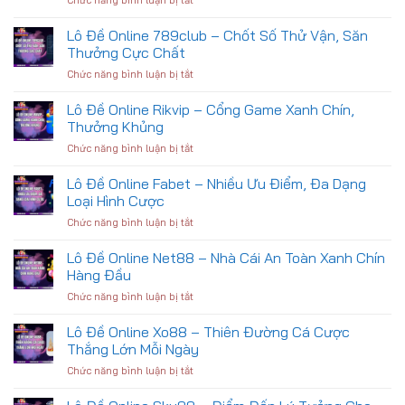
Online
Uy
Lô
Win79
Tín
Đề
Lô Đề Online 789club – Chốt Số Thử Vận, Săn
Trả
Hàng
Online
Thưởng
Thưởng Cực Chất
Đầu
Gemwin
Uy
2026
Chức năng bình luận bị tắt
ở
–
Tín
Lô
Trải
Hàng
Đề
Lô Đề Online Rikvip – Cổng Game Xanh Chín,
Nghiệm
Đầu
Online
Giải
Thưởng Khủng
789club
Trí
Chức năng bình luận bị tắt
ở
–
Săn
Lô
Chốt
Quà
Đề
Lô Đề Online Fabet – Nhiều Ưu Điểm, Đa Dạng
Số
Cực
Online
Thử
Loại Hình Cược
Khủng
Rikvip
Vận,
Chức năng bình luận bị tắt
ở
–
Săn
Lô
Cổng
Thưởng
Đề
Lô Đề Online Net88 – Nhà Cái An Toàn Xanh Chín
Game
Cực
Online
Xanh
Hàng Đầu
Chất
Fabet
Chín,
Chức năng bình luận bị tắt
ở
–
Thưởng
Lô
Nhiều
Khủng
Đề
Lô Đề Online Xo88 – Thiên Đường Cá Cược
Ưu
Online
Điểm,
Thắng Lớn Mỗi Ngày
Net88
Đa
Chức năng bình luận bị tắt
ở
–
Dạng
Lô
Nhà
Loại
Đề
Cái