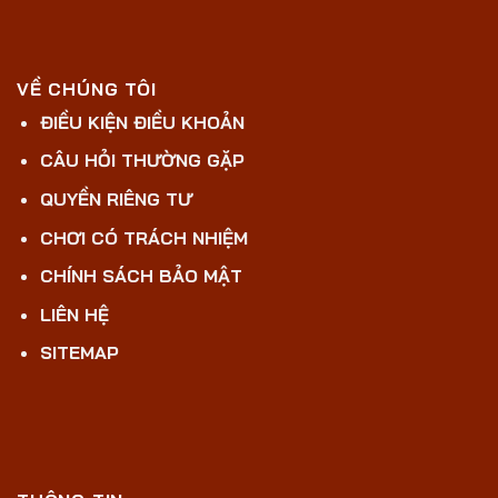
VỀ CHÚNG TÔI
ĐIỀU KIỆN ĐIỀU KHOẢN
CÂU HỎI THƯỜNG GẶP
QUYỀN RIÊNG TƯ
CHƠI CÓ TRÁCH NHIỆM
CHÍNH SÁCH BẢO MẬT
LIÊN HỆ
SITEMAP