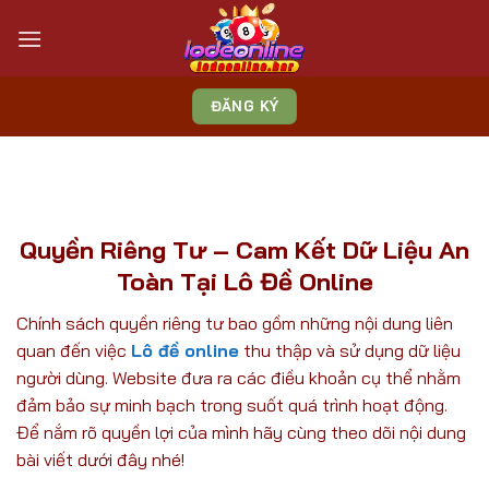
Bỏ
qua
nội
dung
ĐĂNG KÝ
Quyền Riêng Tư – Cam Kết Dữ Liệu An
Toàn Tại Lô Đề Online
Chính sách quyền riêng tư bao gồm những nội dung liên
quan đến việc
Lô đề online
thu thập và sử dụng dữ liệu
người dùng. Website đưa ra các điều khoản cụ thể nhằm
đảm bảo sự minh bạch trong suốt quá trình hoạt động.
Để nắm rõ quyền lợi của mình hãy cùng theo dõi nội dung
bài viết dưới đây nhé!