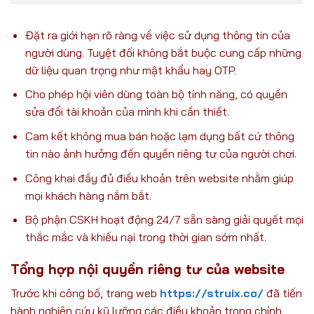
Đặt ra giới hạn rõ ràng về việc sử dụng thông tin của
người dùng. Tuyệt đối không bắt buộc cung cấp những
dữ liệu quan trọng như mật khẩu hay OTP.
Cho phép hội viên dùng toàn bộ tính năng, có quyền
sửa đổi tài khoản của mình khi cần thiết.
Cam kết không mua bán hoặc lạm dụng bất cứ thông
tin nào ảnh hưởng đến quyền riêng tư của người chơi.
Công khai đầy đủ điều khoản trên website nhằm giúp
mọi khách hàng nắm bắt.
Bộ phận CSKH hoạt động 24/7 sẵn sàng giải quyết mọi
thắc mắc và khiếu nại trong thời gian sớm nhất.
Tổng hợp nội quyền riêng tư của website
Trước khi công bố, trang web
https://struix.co/
đã tiến
hành nghiên cứu kỹ lưỡng các điều khoản trong chính