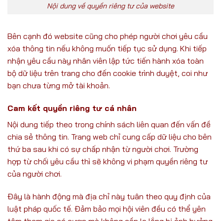
Nội dung về quyền riêng tư của website
Bên cạnh đó website cũng cho phép người chơi yêu cầu
xóa thông tin nếu không muốn tiếp tục sử dụng. Khi tiếp
nhận yêu cầu này nhân viên lập tức tiến hành xóa toàn
bộ dữ liệu trên trang cho đến cookie trình duyệt, coi như
bạn chưa từng mở tài khoản.
Cam kết quyền riêng tư cá nhân
Nội dung tiếp theo trong chính sách liên quan đến vấn đề
chia sẻ thông tin. Trang web chỉ cung cấp dữ liệu cho bên
thứ ba sau khi có sự chấp nhận từ người chơi. Trường
hợp từ chối yêu cầu thì sẽ không vi phạm quyền riêng tư
của người chơi.
Đây là hành động mà địa chỉ này tuân theo quy định của
luật pháp quốc tế. Đảm bảo mọi hội viên đều có thể yên
tâm tham gia cá cược mà không cần lo lắng bị ảnh hưởng