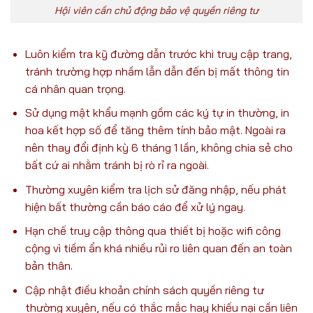
Hội viên cần chủ động bảo vệ quyền riêng tư
Luôn kiểm tra kỹ đường dẫn trước khi truy cập trang,
tránh trường hợp nhầm lẫn dẫn đến bị mất thông tin
cá nhân quan trọng.
Sử dụng mật khẩu mạnh gồm các ký tự in thường, in
hoa kết hợp số để tăng thêm tính bảo mật. Ngoài ra
nên thay đổi định kỳ 6 tháng 1 lần, không chia sẻ cho
bất cứ ai nhằm tránh bị rò rỉ ra ngoài.
Thường xuyên kiểm tra lịch sử đăng nhập, nếu phát
hiện bất thường cần báo cáo để xử lý ngay.
Hạn chế truy cập thông qua thiết bị hoặc wifi công
cộng vì tiềm ẩn khá nhiều rủi ro liên quan đến an toàn
bản thân.
Cập nhật điều khoản chính sách quyền riêng tư
thường xuyên, nếu có thắc mắc hay khiếu nại cần liên