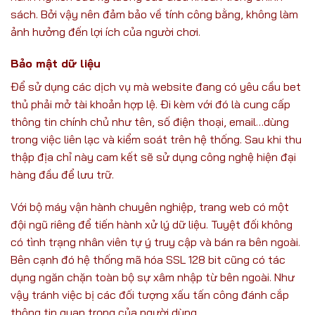
sách. Bởi vậy nên đảm bảo về tính công bằng, không làm
ảnh hưởng đến lợi ích của người chơi.
Bảo mật dữ liệu
Để sử dụng các dịch vụ mà website đang có yêu cầu bet
thủ phải mở tài khoản hợp lệ. Đi kèm với đó là cung cấp
thông tin chính chủ như tên, số điện thoại, email…dùng
trong việc liên lạc và kiểm soát trên hệ thống. Sau khi thu
thập địa chỉ này cam kết sẽ sử dụng công nghệ hiện đại
hàng đầu để lưu trữ.
Với bộ máy vận hành chuyên nghiệp, trang web có một
đội ngũ riêng để tiến hành xử lý dữ liệu. Tuyệt đối không
có tình trạng nhân viên tự ý truy cập và bán ra bên ngoài.
Bên cạnh đó hệ thống mã hóa SSL 128 bit cũng có tác
dụng ngăn chặn toàn bộ sự xâm nhập từ bên ngoài. Như
vậy tránh việc bị các đối tượng xấu tấn công đánh cắp
thông tin quan trọng của người dùng.