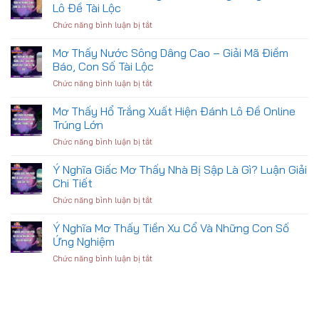
Cháy
Gì
Lô Đề Tài Lộc
Và
Nhà
–
Số
Chức năng bình luận bị tắt
ở
Là
Tìm
May
Giải
Điềm
Số
Mắn
Mã
Mơ Thấy Nước Sông Dâng Cao – Giải Mã Điềm
Gì?
Và
Giấc
Gợi
Báo, Con Số Tài Lộc
Luận
Mơ
Ý
Giải
Chức năng bình luận bị tắt
ở
Thấy
Con
Mơ
Rắn
Số
Thấy
Mơ Thấy Hổ Trắng Xuất Hiện Đánh Lô Đề Online
Hổ
Đánh
Nước
Mang
Trúng Lớn
Đề
Sông
Cùng
Dễ
Chức năng bình luận bị tắt
ở
Dâng
Con
Trúng
Mơ
Cao
Số
Thấy
Ý Nghĩa Giấc Mơ Thấy Nhà Bị Sập Là Gì? Luận Giải
–
Lô
Hổ
Giải
Chi Tiết
Đề
Trắng
Mã
Tài
Chức năng bình luận bị tắt
ở
Xuất
Điềm
Lộc
Ý
Hiện
Báo,
Nghĩa
Ý Nghĩa Mơ Thấy Tiền Xu Cổ Và Những Con Số
Đánh
Con
Giấc
Lô
Ứng Nghiệm
Số
Mơ
Đề
Tài
Chức năng bình luận bị tắt
ở
Thấy
Online
Lộc
Ý
Nhà
Trúng
Nghĩa
Bị
Lớn
Mơ
Sập
Thấy
Là