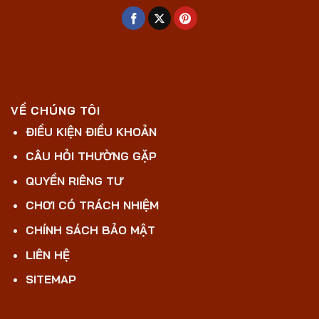
VỀ CHÚNG TÔI
ĐIỀU KIỆN ĐIỀU KHOẢN
CÂU HỎI THƯỜNG GẶP
QUYỀN RIÊNG TƯ
CHƠI CÓ TRÁCH NHIỆM
CHÍNH SÁCH BẢO MẬT
LIÊN HỆ
SITEMAP