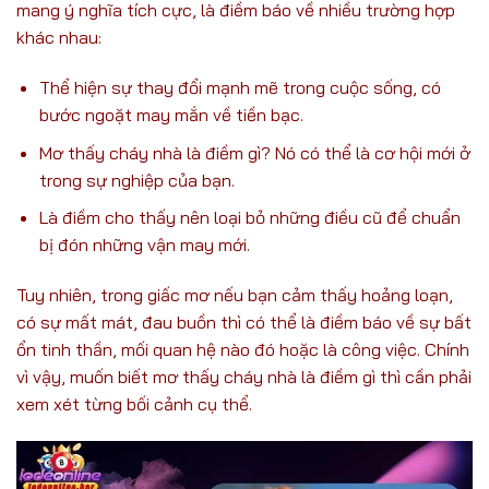
mang ý nghĩa tích cực, là điềm báo về nhiều trường hợp
khác nhau:
Thể hiện sự thay đổi mạnh mẽ trong cuộc sống, có
bước ngoặt may mắn về tiền bạc.
Mơ thấy cháy nhà là điềm gì? Nó có thể là cơ hội mới ở
trong sự nghiệp của bạn.
Là điềm cho thấy nên loại bỏ những điều cũ để chuẩn
bị đón những vận may mới.
Tuy nhiên, trong giấc mơ nếu bạn cảm thấy hoảng loạn,
có sự mất mát, đau buồn thì có thể là điềm báo về sự bất
ổn tinh thần, mối quan hệ nào đó hoặc là công việc. Chính
vì vậy, muốn biết mơ thấy cháy nhà là điềm gì thì cần phải
xem xét từng bối cảnh cụ thể.