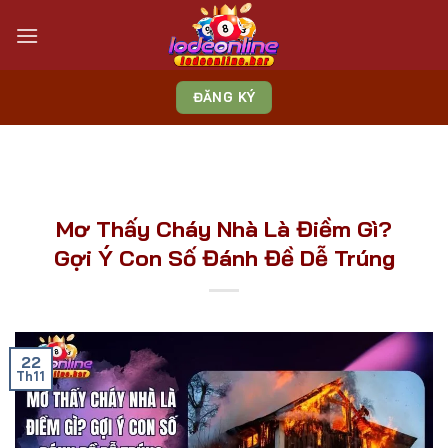
Bỏ
qua
nội
dung
ĐĂNG KÝ
Mơ Thấy Cháy Nhà Là Điềm Gì?
Gợi Ý Con Số Đánh Đề Dễ Trúng
22
Th11