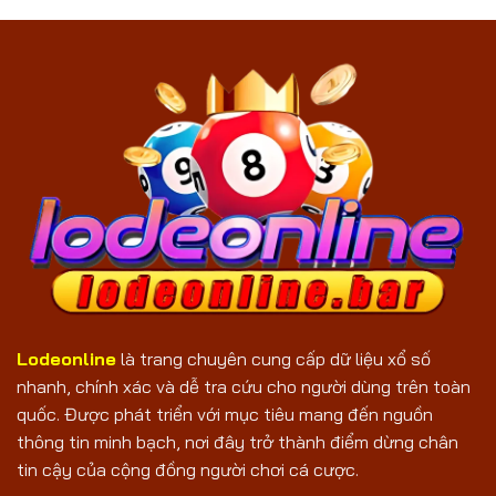
Tiền
Gì?
Xu
Luận
Cổ
Giải
Và
Chi
Những
Tiết
Con
Số
Ứng
Nghiệm
Lodeonline
là trang chuyên cung cấp dữ liệu xổ số
nhanh, chính xác và dễ tra cứu cho người dùng trên toàn
quốc. Được phát triển với mục tiêu mang đến nguồn
thông tin minh bạch, nơi đây trở thành điểm dừng chân
tin cậy của cộng đồng người chơi cá cược.