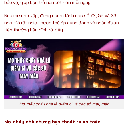
bảo vệ, giúp bạn trở nên tốt hơn mỗi ngày.
Nếu mơ như vậy, đừng quên đánh các số 73, 55 và 29
nhé. Đã rất nhiều cược thủ áp dụng đánh và nhận được
tiền thưởng hậu hĩnh rồi đấy.
Mơ thấy cháy nhà là điềm gì và các số may mắn
Mơ cháy nhà nhưng bạn thoát ra an toàn