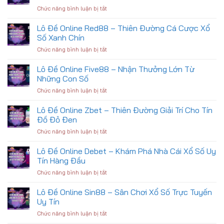
May88
Cược
Học
Chức năng bình luận bị tắt
ở
–
Đáng
Lô
Sân
Tin
Đề
Lô Đề Online Red88 – Thiên Đường Cá Cược Xổ
Chơi
Cậy
Online
Đẳng
Số Xanh Chín
Hàng
SV88
Cấp
Đầu
Chức năng bình luận bị tắt
ở
–
Đáng
Lô
Sân
Để
Đề
Lô Đề Online Five88 – Nhận Thưởng Lớn Từ
Chơi
Gắn
Online
An
Những Con Số
Bó
Red88
Toàn
Chức năng bình luận bị tắt
ở
–
Uy
Lô
Thiên
Tín
Đề
Lô Đề Online Zbet – Thiên Đường Giải Trí Cho Tín
Đường
Số
Online
Cá
Đồ Đỏ Đen
1
Five88
Cược
Châu
Chức năng bình luận bị tắt
ở
–
Xổ
Á
Lô
Nhận
Số
Đề
Lô Đề Online Debet – Khám Phá Nhà Cái Xổ Số Uy
Thưởng
Xanh
Online
Lớn
Tín Hàng Đầu
Chín
Zbet
Từ
Chức năng bình luận bị tắt
ở
–
Những
Lô
Thiên
Con
Đề
Lô Đề Online Sin88 – Sân Chơi Xổ Số Trực Tuyến
Đường
Số
Online
Giải
Uy Tín
Debet
Trí
Chức năng bình luận bị tắt
ở
–
Cho
Lô
Khám