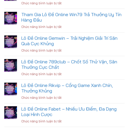
Chức năng bình luận bị tắt
ở
THỂ
Á!
Lô
THAO
Đề
Tham Gia Lô Đề Online Win79 Trả Thưởng Uy Tín
UY
Online
TÍN,
Hàng Đầu
Vip79
XANH
Chức năng bình luận bị tắt
ở
–
CHÍN,
Tham
Thưởng
NẠP
Gia
Lô Đề Online Gemwin – Trải Nghiệm Giải Trí Săn
1
RÚT
Lô
Ăn
Quà Cực Khủng
PHÚT
Đề
99.5
MỐT
Chức năng bình luận bị tắt
ở
Online
Uy
Lô
Win79
Tín
Đề
Lô Đề Online 789club – Chốt Số Thử Vận, Săn
Trả
Hàng
Online
Thưởng
Thưởng Cực Chất
Đầu
Gemwin
Uy
2026
Chức năng bình luận bị tắt
ở
–
Tín
Lô
Trải
Hàng
Đề
Lô Đề Online Rikvip – Cổng Game Xanh Chín,
Nghiệm
Đầu
Online
Giải
Thưởng Khủng
789club
Trí
Chức năng bình luận bị tắt
ở
–
Săn
Lô
Chốt
Quà
Đề
Lô Đề Online Fabet – Nhiều Ưu Điểm, Đa Dạng
Số
Cực
Online
Thử
Loại Hình Cược
Khủng
Rikvip
Vận,
Chức năng bình luận bị tắt
ở
–
Săn
Lô
Cổng
Thưởng