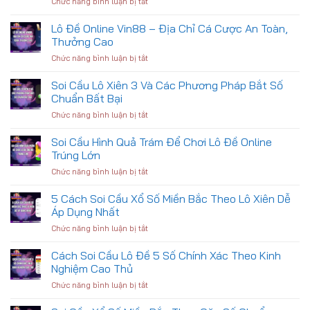
Chức năng bình luận bị tắt
ở
–
Cho
Lô
Khám
Tín
Đề
Lô Đề Online Vin88 – Địa Chỉ Cá Cược An Toàn,
Phá
Đồ
Online
Nhà
Thưởng Cao
Đỏ
Sin88
Cái
Đen
Chức năng bình luận bị tắt
ở
–
Xổ
Lô
Sân
Số
Đề
Soi Cầu Lô Xiên 3 Và Các Phương Pháp Bắt Số
Chơi
Uy
Online
Xổ
Chuẩn Bất Bại
Tín
Vin88
Số
Hàng
Chức năng bình luận bị tắt
ở
–
Trực
Đầu
Soi
Địa
Tuyến
Cầu
Soi Cầu Hình Quả Trám Để Chơi Lô Đề Online
Chỉ
Uy
Lô
Cá
Trúng Lớn
Tín
Xiên
Cược
Chức năng bình luận bị tắt
ở
3
An
Soi
Và
Toàn,
Cầu
5 Cách Soi Cầu Xổ Số Miền Bắc Theo Lô Xiên Dễ
Các
Thưởng
Hình
Phương
Áp Dụng Nhất
Cao
Quả
Pháp
Chức năng bình luận bị tắt
ở
Trám
Bắt
5
Để
Số
Cách
Cách Soi Cầu Lô Đề 5 Số Chính Xác Theo Kinh
Chơi
Chuẩn
Soi
Lô
Nghiệm Cao Thủ
Bất
Cầu
Đề
Bại
Chức năng bình luận bị tắt
ở
Xổ
Online
Cách
Số
Trúng
Soi