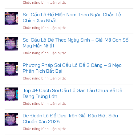
Chức năng bình luận bị tắt
ở
Đề
Công
5
Bằng
Thức
Cách
Soi Cầu Lô Đề Miền Nam Theo Ngày Chẵn Lẻ
Thống
Bắt
Soi
Kê
Chính Xác Nhất
Lô
Cầu
–
Chuẩn
Chức năng bình luận bị tắt
ở
Lô
Bí
2025
Soi
Đề
Quyết
Cầu
Soi Cầu Lô Đề Theo Ngày Sinh – Giải Mã Con Số
Dựa
Hay
Lô
Vào
May Mắn Nhất
Từ
Đề
Giải
Cao
Chức năng bình luận bị tắt
ở
Miền
7
Thủ
Soi
Nam
Siêu
Cầu
Phương Pháp Soi Cầu Lô Đề 3 Càng – 3 Mẹo
Theo
Chuẩn
Lô
Ngày
Phân Tích Bất Bại
Cho
Đề
Chẵn
Tân
Chức năng bình luận bị tắt
ở
Theo
Lẻ
Binh
Phương
Ngày
Chính
Pháp
Top 4+ Cách Soi Cầu Lô Gan Lâu Chưa Về Dễ
Sinh
Xác
Soi
–
Dàng Trúng Lớn
Nhất
Cầu
Giải
Chức năng bình luận bị tắt
ở
Lô
Mã
Top
Đề
Con
4+
Dự Đoán Lô Đề Dựa Trên Giải Đặc Biệt Siêu
3
Số
Cách
Càng
Chuẩn Xác 2026
May
Soi
–
Mắn
Chức năng bình luận bị tắt
ở
Cầu
3
Nhất
Dự
Lô
Mẹo