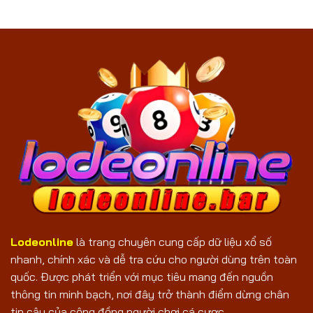
Thấy
Là
Tiền
Gì?
Xu
Luận
Cổ
Giải
Và
Chi
Những
Tiết
Con
Số
Ứng
Nghiệm
Lodeonline
là trang chuyên cung cấp dữ liệu xổ số
nhanh, chính xác và dễ tra cứu cho người dùng trên toàn
quốc. Được phát triển với mục tiêu mang đến nguồn
thông tin minh bạch, nơi đây trở thành điểm dừng chân
tin cậy của cộng đồng người chơi cá cược.