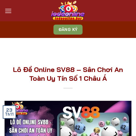
Bỏ
qua
nội
dung
ĐĂNG KÝ
Lô Đề Online SV88 – Sân Chơi An
Toàn Uy Tín Số 1 Châu Á
23
Th11