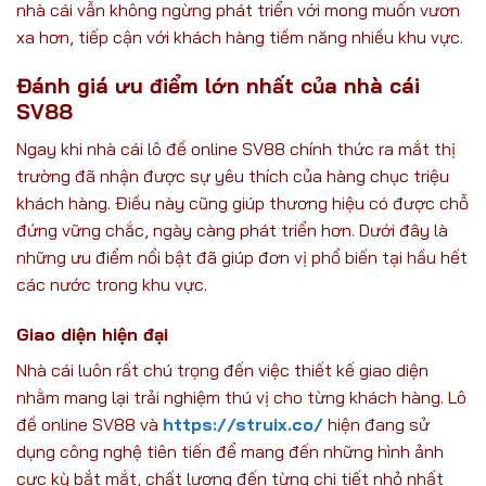
nhà cái vẫn không ngừng phát triển với mong muốn vươn
xa hơn, tiếp cận với khách hàng tiềm năng nhiều khu vực.
Đánh giá ưu điểm lớn nhất của nhà cái
SV88
Ngay khi nhà cái lô đề online SV88 chính thức ra mắt thị
trường đã nhận được sự yêu thích của hàng chục triệu
khách hàng. Điều này cũng giúp thương hiệu có được chỗ
đứng vững chắc, ngày càng phát triển hơn. Dưới đây là
những ưu điểm nổi bật đã giúp đơn vị phổ biến tại hầu hết
các nước trong khu vực.
Giao diện hiện đại
Nhà cái luôn rất chú trọng đến việc thiết kế giao diện
nhằm mang lại trải nghiệm thú vị cho từng khách hàng. Lô
đề online SV88 và
https://struix.co/
hiện đang sử
dụng công nghệ tiên tiến để mang đến những hình ảnh
cực kỳ bắt mắt, chất lượng đến từng chi tiết nhỏ nhất