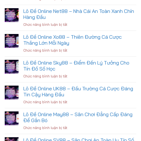
Săn
Lô
Cổng
Thưởng
Đề
Lô Đề Online Net88 – Nhà Cái An Toàn Xanh Chín
Game
Cực
Online
Xanh
Hàng Đầu
Chất
Fabet
Chín,
Chức năng bình luận bị tắt
ở
–
Thưởng
Lô
Nhiều
Khủng
Đề
Lô Đề Online Xo88 – Thiên Đường Cá Cược
Ưu
Online
Điểm,
Thắng Lớn Mỗi Ngày
Net88
Đa
Chức năng bình luận bị tắt
ở
–
Dạng
Lô
Nhà
Loại
Đề
Lô Đề Online Sky88 – Điểm Đến Lý Tưởng Cho
Cái
Hình
Online
An
Tín Đồ Số Học
Cược
Xo88
Toàn
Chức năng bình luận bị tắt
ở
–
Xanh
Lô
Thiên
Chín
Đề
Lô Đề Online UK88 – Đấu Trường Cá Cược Đáng
Đường
Hàng
Online
Cá
Tin Cậy Hàng Đầu
Đầu
Sky88
Cược
Chức năng bình luận bị tắt
ở
–
Thắng
Lô
Điểm
Lớn
Đề
Lô Đề Online May88 – Sân Chơi Đẳng Cấp Đáng
Đến
Mỗi
Online
Lý
Để Gắn Bó
Ngày
UK88
Tưởng
Chức năng bình luận bị tắt
ở
–
Cho
Lô
Đấu
Tín
Đề
Lô Đề Online SV88 – Sân Chơi An Toàn Uy Tín Số
Trường
Đồ