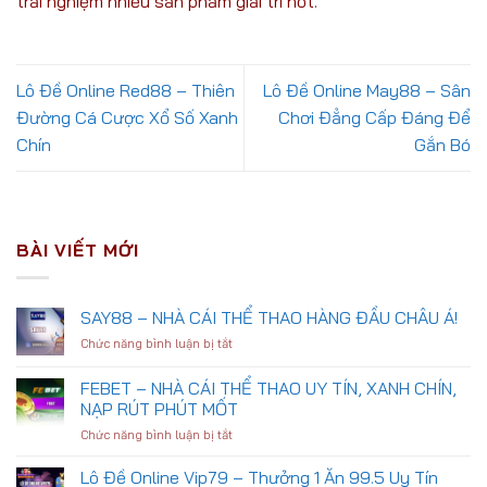
trải nghiệm nhiều sản phẩm giải trí hot.
Lô Đề Online Red88 – Thiên
Lô Đề Online May88 – Sân
Đường Cá Cược Xổ Số Xanh
Chơi Đẳng Cấp Đáng Để
Chín
Gắn Bó
BÀI VIẾT MỚI
SAY88 – NHÀ CÁI THỂ THAO HÀNG ĐẦU CHÂU Á!
Chức năng bình luận bị tắt
ở
SAY88
–
FEBET – NHÀ CÁI THỂ THAO UY TÍN, XANH CHÍN,
NHÀ
NẠP RÚT PHÚT MỐT
CÁI
Chức năng bình luận bị tắt
ở
THỂ
FEBET
THAO
–
HÀNG
Lô Đề Online Vip79 – Thưởng 1 Ăn 99.5 Uy Tín