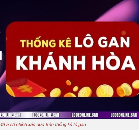
đề 5 số chính xác dựa trên thống kê lô gan