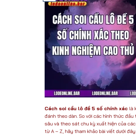
Cách soi cầu lô đề 5 số chính xác
là
đánh theo dàn. So với các hình thức đầu
sâu và theo sát chu kỳ xuất hiện của cá
từ A – Z, hãy tham khảo bài viết dưới đâ