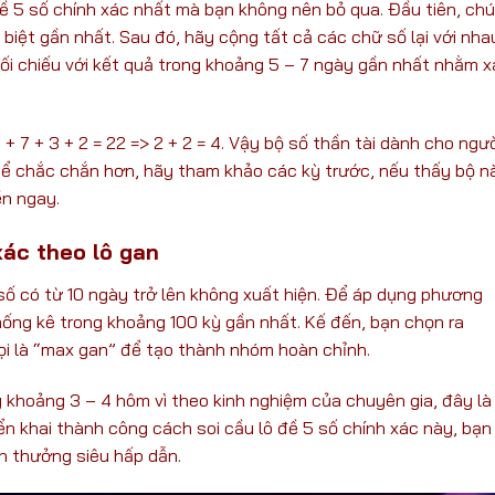
ề 5 số chính xác nhất mà bạn không nên bỏ qua. Đầu tiên, ch
biệt gần nhất. Sau đó, hãy cộng tất cả các chữ số lại với nha
đối chiếu với kết quả trong khoảng 5 – 7 ngày gần nhất nhằm 
8 + 7 + 3 + 2 = 22 => 2 + 2 = 4. Vậy bộ số thần tài dành cho ngư
 Để chắc chắn hơn, hãy tham khảo các kỳ trước, nếu thấy bộ n
ền ngay.
xác theo lô gan
số có từ 10 ngày trở lên không xuất hiện. Để áp dụng phương
hống kê trong khoảng 100 kỳ gần nhất. Kế đến, bạn chọn ra
ọi là “max gan” để tạo thành nhóm hoàn chỉnh.
g khoảng 3 – 4 hôm vì theo kinh nghiệm của chuyên gia, đây là
riển khai thành công cách soi cầu lô đề 5 số chính xác này, bạn
n thưởng siêu hấp dẫn.