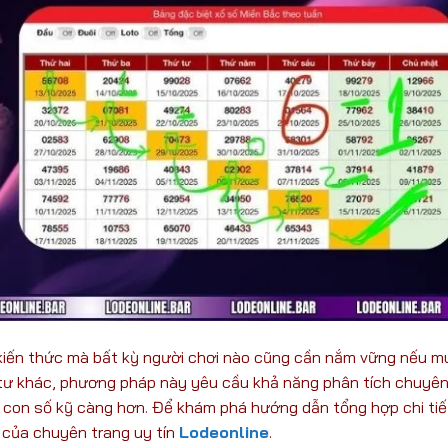
 kiến thức mà bất kỳ người chơi nào cũng cần nắm vững nếu m
 tư khác, phương pháp này yêu cầu khả năng phân tích chuyê
c con số kỹ càng hơn. Để khám phá hướng dẫn tổng hợp chi tiế
y của chuyên trang uy tín
Lodeonline
.