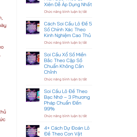
Quả
Bắt
Xiên Dễ Áp Dụng Nhất
Trám
Số
Chức năng bình luận bị tắt
ở
Để
Chuẩn
n,
5
Chơi
Bất
Cách
Lô
Cách Soi Cầu Lô Đề 5
Bại
này
Soi
Đề
Số Chính Xác Theo
Cầu
Online
Kinh Nghiệm Cao Thủ
Xổ
Trúng
Chức năng bình luận bị tắt
ở
Số
Lớn
eo
Cách
Miền
Soi
Bắc
…
Soi Cầu Xổ Số Miền
Cầu
Theo
Bắc Theo Cặp Số
Lô
Lô
Chuẩn Không Cần
Đề
Xiên
Chỉnh
5
Dễ
Số
Chức năng bình luận bị tắt
Áp
ở
Chính
Dụng
Soi
Xác
Nhất
Cầu
Soi Cầu Lô Đề Theo
Theo
Xổ
Bạc Nhớ – 3 Phương
Kinh
Số
Pháp Chuẩn Đến
Nghiệm
Miền
99%
Cao
Bắc
thủ
Thủ
Theo
Chức năng bình luận bị tắt
ở
mức
Cặp
Soi
Số
Cầu
4+ Cách Dự Đoán Lô
Chuẩn
Lô
Đề Theo Con Vật
Không
Đề