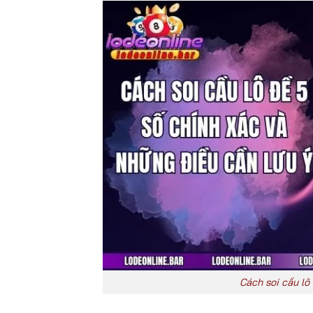
Cách soi cầu lô